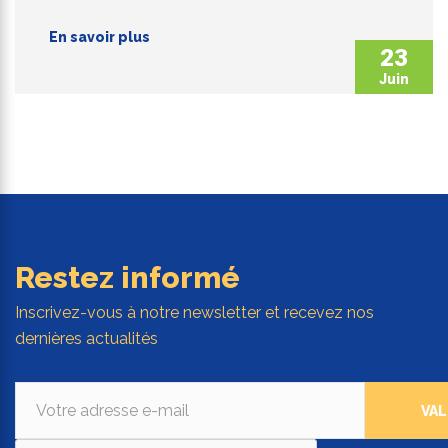
En savoir plus
23
Juin
Restez informé
Inscrivez-vous à notre newsletter et recevez nos
dernières actualités