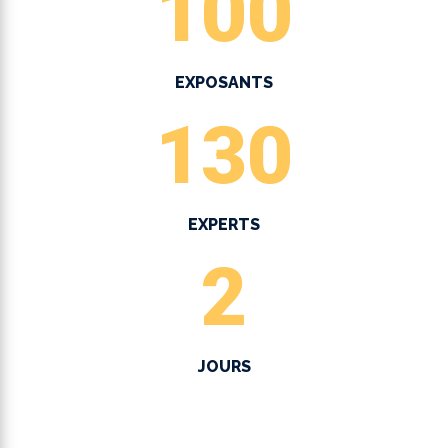
100
EXPOSANTS
130
EXPERTS
2
JOURS