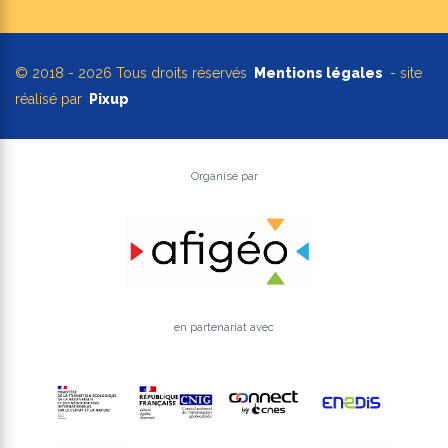
© 2018 - 2026 Tous droits réservés
Mentions légales
- site
réalisé par
Pixup
Organisé par
en partenariat avec