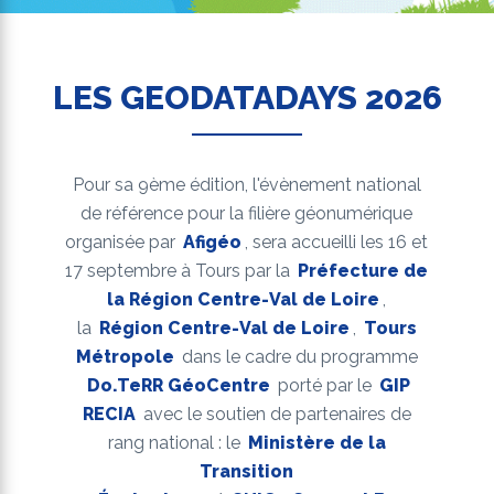
LES GEODATADAYS 2026
Pour sa 9ème édition, l'évènement national
de référence pour la filière géonumérique
organisée par
Afigéo
, sera accueilli les 16 et
17 septembre à Tours par la
Préfecture de
la Région Centre-Val de Loire
,
la
Région Centre-Val de Loire
,
Tours
Métropole
dans le cadre du programme
Do.TeRR GéoCentre
porté par le
GIP
RECIA
avec le soutien de partenaires de
rang national : le
Ministère de la
Transition