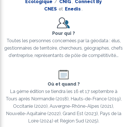
Écologique
/
CNIG
,
Connect By
CNES
et
Enedis
.
Pour qui ?
Toutes les personnes concernées par la géodata : élus,
gestionnaires de territoire, chercheurs, géographes, chefs
d'entreprise, représentants de pôle de compétitivité...
Où et quand ?
La 9ème édition se tiendra les 16 et 17 septembre à
Tours après Normandie (2018), Hauts-de-France (2019),
Occitanie (2020), Auvergne-Rhône-Alpes (2021),
Nouvelle-Aquitaine (2022), Grand Est (2023), Pays de la
Loire (2024) et Région Sud (2025).