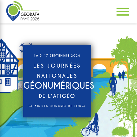
Navig
ation
16 & 17 SEPTEMBRE 2026
LES JOURNÉES
NATIONALES
GÉONUMÉRIQUES
DE L'AFIGÉO
PALAIS DES CONGRÈS DE TOURS