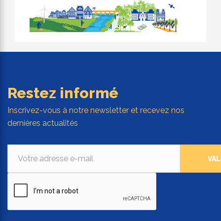
Restez informé
Inscrivez-vous à notre newsletter et recevez nos
dernières actualités