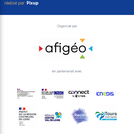
réalisé par
Pixup
Organisé par
en partenariat avec