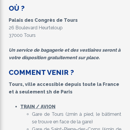
OÙ
?
Palais des Congrès de Tours
26 Boulevard Heurteloup
37000 Tours
Un service de bagagerie et des vestiaires seront à
votre disposition gratuitement sur place.
COMMENT VENIR ?
Tours, ville accessible depuis toute la France
et à seulement 1h de Paris
TRAIN / AVION
Gare de Tours (2min à pied, le bâtiment
se trouve en face de la gare)
Gare de Saint-Pierre-des-Corps (5min de