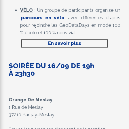
VÉ
LO
: Un groupe de participants organise un
parcours en vélo
avec différentes étapes
pour rejoindre les GeoDataDays en mode 100
% écolo et 100 % convivial :
En savoir plus
SOIR
É
E DU 16/09 DE 19h
À
23h30
Grange De Meslay
1 Rue de Meslay
37210 Parçay-Meslay