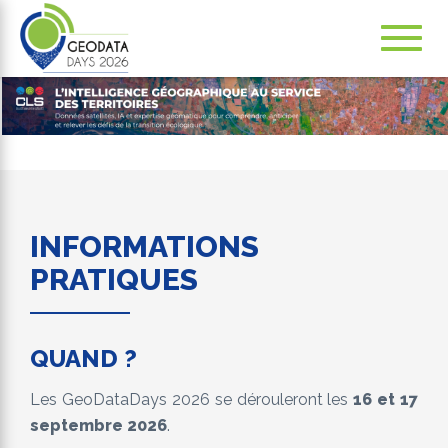
Navig
ation
INFORMATIONS
PRATIQUES
QUAND ?
Les GeoDataDays 2026 se dérouleront les
16 et 17
septembre 2026
.