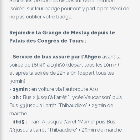
Seules les personnes disposant de la mention
"soirée" sur leur badge pourront y participer. Merci de
ne pas oublier votre badge.
Rejoindre la Grange de Meslay depuis le
Palais des Congrès de Tours :
-
Service de bus assuré par l'Afigéo
avant la
soirée de 18h45 à 19h50 (départ tous les 10min)
et après la soirée de 22h à 0h (départ tous les
30min)
-
15min
: en voiture via l'autoroute A10
-
1h :
Bus 2 jusqu'à l'arrêt "Lycée Vaucanson" puis
Bus 53 jusqu'a l'arrêt "Thibaudière" + 25min de
marche
-
1h15 :
Tram A jusqu'à l'arrêt "Marne" puis Bus
53 jusqu'a l'arrêt "Thibaudière" + 25min de marche