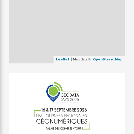
Leaflet
| Map data ©
OpenStreetMap