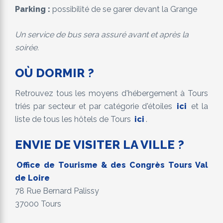
Parking :
possibilité de se garer devant la Grange
Un service de bus sera assuré avant et après la
soirée.
O
Ù DORMIR
?
Retrouvez tous les moyens d'hébergement à Tours
triés par secteur et par catégorie d'étoiles
ici
et la
liste de tous les hôtels de Tours
ici
.
ENVIE DE VISITER LA VILLE ?
Office de Tourisme & des Congrès Tours Val
de Loire
78 Rue Bernard Palissy
37000 Tours