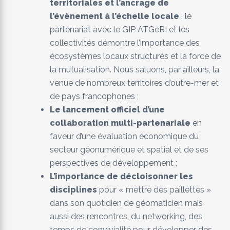
territoriales et l’ancrage de
l’évènement à l’échelle locale
: le
partenariat avec le GIP ATGeRI et les
collectivités démontre l’importance des
écosystèmes locaux structurés et la force de
la mutualisation. Nous saluons, par ailleurs, la
venue de nombreux territoires d’outre-mer et
de pays francophones ;
Le lancement officiel d’une
collaboration multi-partenariale
en
faveur d’une évaluation économique du
secteur géonumérique et spatial et de ses
perspectives de développement ;
L’importance de décloisonner les
disciplines
pour « mettre des paillettes »
dans son quotidien de géomaticien mais
aussi des rencontres, du networking, des
temps de convivialité pour développer des