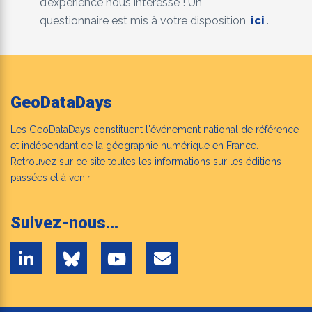
d’expérience nous intéresse ! Un
questionnaire est mis à votre disposition
ici
.
GeoDataDays
Les GeoDataDays constituent l'événement national de référence
et indépendant de la géographie numérique en France.
Retrouvez sur ce site toutes les informations sur les éditions
passées et à venir...
Suivez-nous...