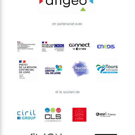
en partenariat avec
et le soutien de