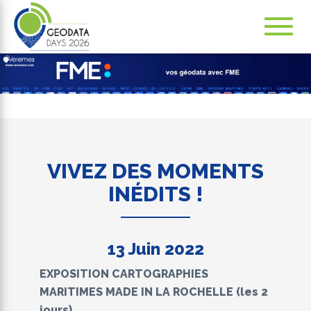
Navig
ation
VIVEZ DES MOMENTS
INÉDITS !
13 Juin 2022
EXPOSITION CARTOGRAPHIES
MARITIMES MADE IN LA ROCHELLE (les 2
jours)