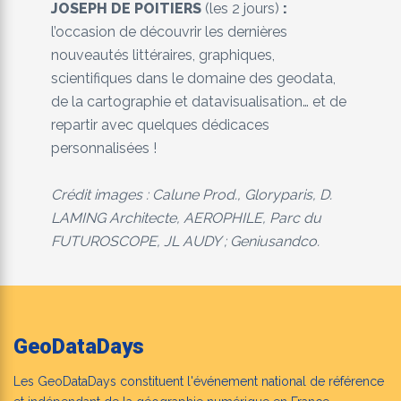
JOSEPH DE POITIERS
(les 2 jours)
:
l’occasion de découvrir les dernières
nouveautés littéraires, graphiques,
scientifiques dans le domaine des geodata,
de la cartographie et datavisualisation… et de
repartir avec quelques dédicaces
personnalisées !
Crédit images : Calune Prod., Gloryparis, D.
LAMING Architecte, AEROPHILE, Parc du
FUTUROSCOPE, JL AUDY ; Geniusandco.
GeoDataDays
Les GeoDataDays constituent l'événement national de référence