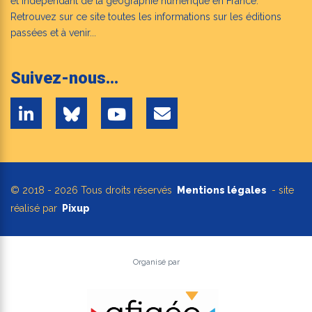
et indépendant de la géographie numérique en France.
Retrouvez sur ce site toutes les informations sur les éditions
passées et à venir...
Suivez-nous...
© 2018 - 2026 Tous droits réservés
Mentions légales
- site
réalisé par
Pixup
Organisé par