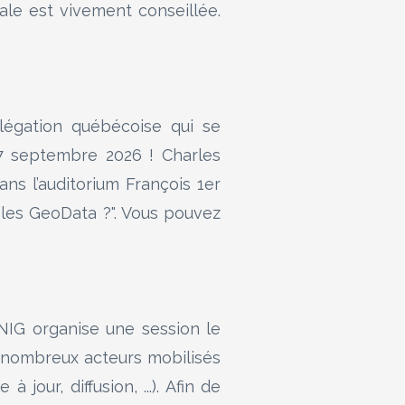
ale est vivement conseillée.
égation québécoise qui se
7 septembre 2026 ! Charles
ns l’auditorium François 1er
 les GeoData ?". Vous pouvez
G organise une session le
e nombreux acteurs mobilisés
 jour, diffusion, ...). Afin de