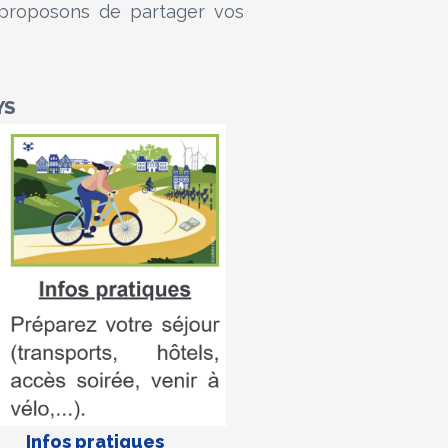
 proposons de partager vos
YS
Infos pratiques