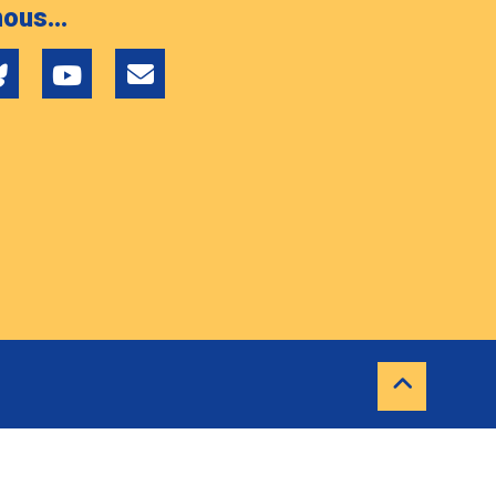
ous...