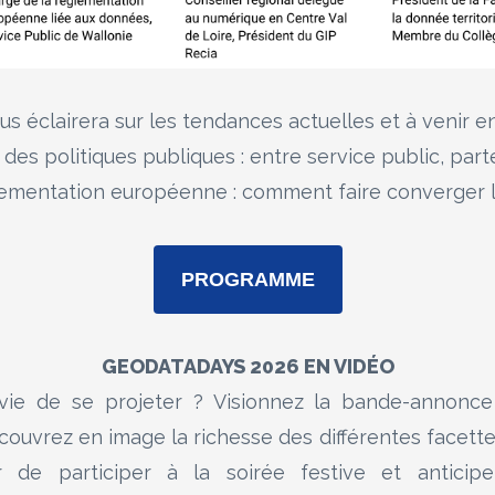
s éclairera sur les tendances actuelles et à venir e
es politiques publiques : entre service public, parte
lementation européenne : comment faire converger les
PROGRAMME
GEODATADAYS 2026 EN VIDÉO
vie de se projeter ? Visionnez la bande-annonc
couvrez en image la richesse des différentes facette
r de participer à la soirée festive et anticip