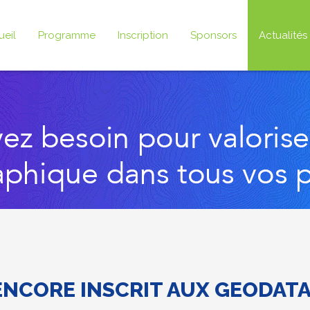
ueil
Programme
Inscription
Sponsors
Actualités
ENCORE INSCRIT AUX GEODAT