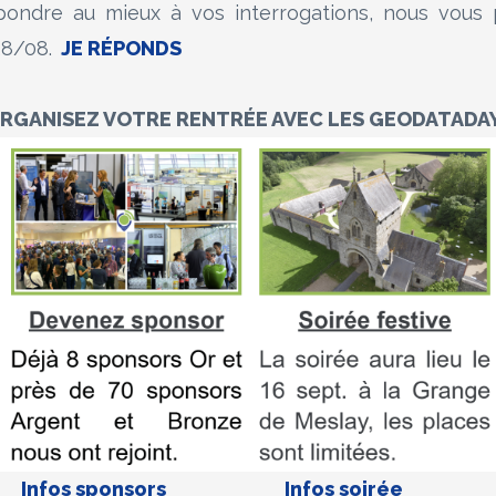
pondre au mieux à vos interrogations, nous vous
28/08.
JE RÉPONDS
RGANISEZ VOTRE RENTR
É
E AVEC LES GEODATADA
Infos sponsors
Infos soirée