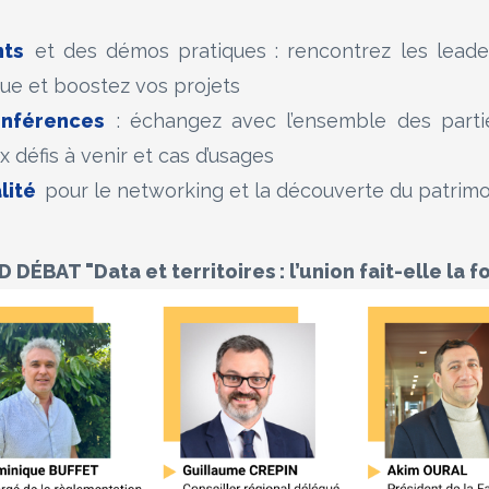
nts
et des démos pratiques : rencontrez les leade
que et boostez vos projets
nférences
: échangez avec l’ensemble des parti
 défis à venir et cas d’usages
lité
pour le networking et la découverte du patrimo
DÉBAT "Data et territoires : l’union fait-elle la f