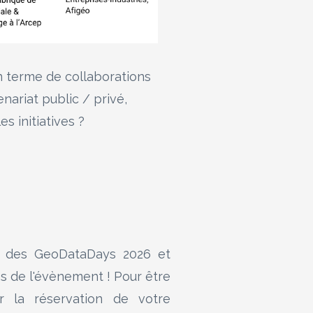
n terme de collaborations
nariat public / privé,
 initiatives ?
e des GeoDataDays 2026 et
s de l'évènement ! Pour être
er la réservation de votre