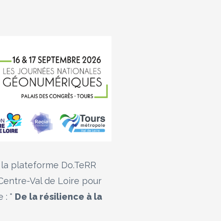
e la plateforme Do.TeRR
entre-Val de Loire pour
 : "
De la résilience à la