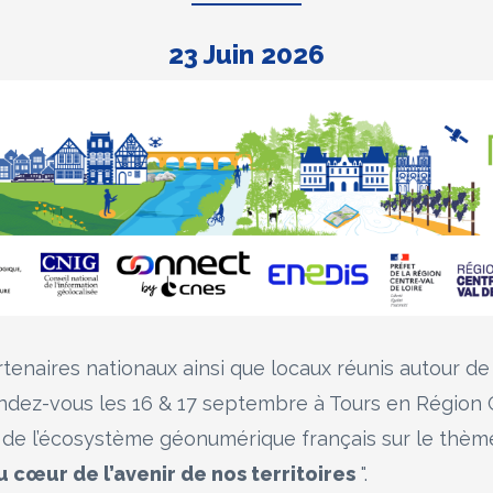
23 Juin 2026
tenaires nationaux ainsi que locaux réunis autour d
dez-vous les 16 & 17 septembre à Tours en Région C
de l’écosystème géonumérique français sur le thème
 cœur de l’avenir de nos territoires
".