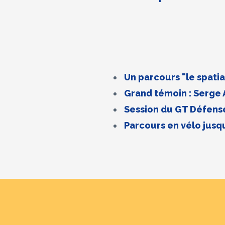
Un parcours "le spatial
Grand témoin : Serge 
Session du GT Défense
Parcours en vélo jusq