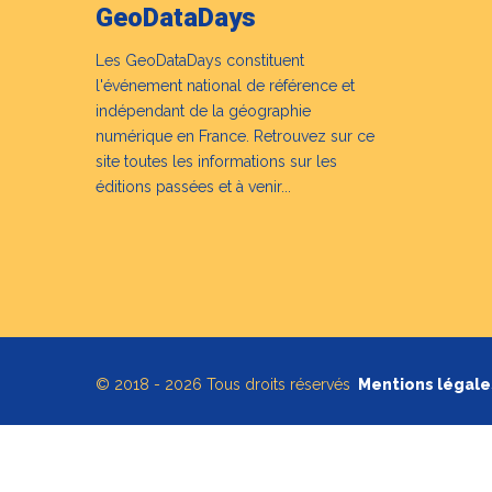
GeoDataDays
Les GeoDataDays constituent
l'événement national de référence et
indépendant de la géographie
numérique en France. Retrouvez sur ce
site toutes les informations sur les
éditions passées et à venir...
© 2018 - 2026 Tous droits réservés
Mentions légale