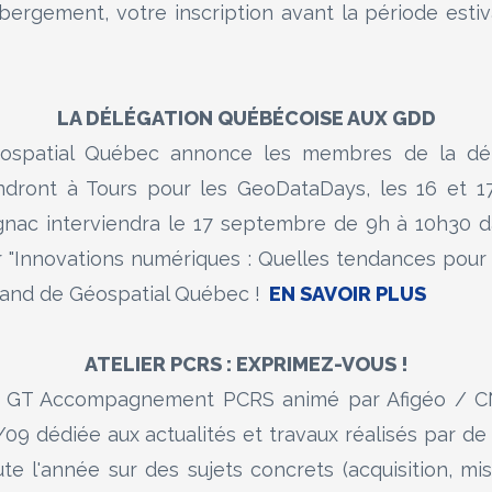
bergement, votre inscription avant la période estiv
LA DÉLÉGATION QU
É
BÉCOISE AUX GDD
ospatial Québec annonce les membres de la dél
ndront à Tours pour les GeoDataDays, les 16 et 1
gnac interviendra le 17 septembre de 9h à 10h30 da
r "Innovations numériques : Quelles tendances pour
stand de Géospatial Québec !
EN SAVOIR PLUS
ATELIER PCRS : EXPRIMEZ-VOUS !
 GT Accompagnement PCRS animé par Afigéo / CNI
/09 dédiée aux actualités et travaux réalisés par d
ute l'année sur des sujets concrets (acquisition, mise à