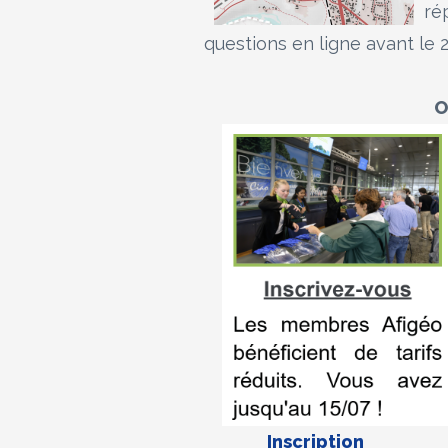
ré
questions en ligne avant le 
O
Inscription