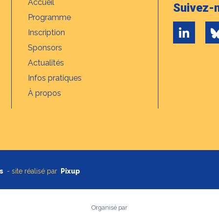
Accueil
Suivez-n
Programme
Inscription
Sponsors
Actualités
Infos pratiques
À propos
s
- site réalisé par
Pixup
Organisé par