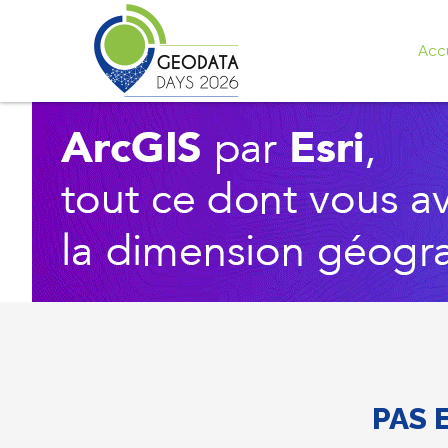
Acc
PAS 