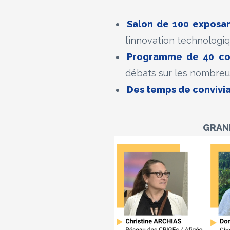
Salon de 100 exposa
l’innovation technologi
Programme de 40 co
débats sur les nombreux
Des temps de convivia
GRAND 