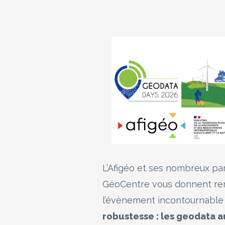
L’Afigéo et ses nombreux par
GéoCentre vous donnent ren
l’évènement incontournable 
robustesse : les geodata au