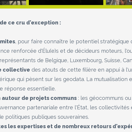
de ce cru d'exception :
imites
, pour faire connaître le potentiel stratégiqu
nce renforcée d'Élu(e)s et de décideurs moteurs, l'
de représentants de Belgique, Luxembourg, Suisse, Can
 collective
des atouts de cette filière en appui à l
rique qui pèsent sur les geodata. La mutualisation 
ne réponse essentielle.
n autour de projets communs
: les géocommuns ou l
nance partenariale entre l'État, les collectivités et
de politiques publiques souveraines.
utes les expertises et de nombreux retours d'expé