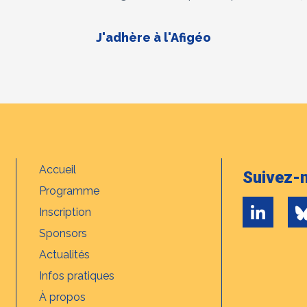
J'adhère à l'Afigéo
Accueil
Suivez-n
Programme
Inscription
Sponsors
Actualités
Infos pratiques
À propos