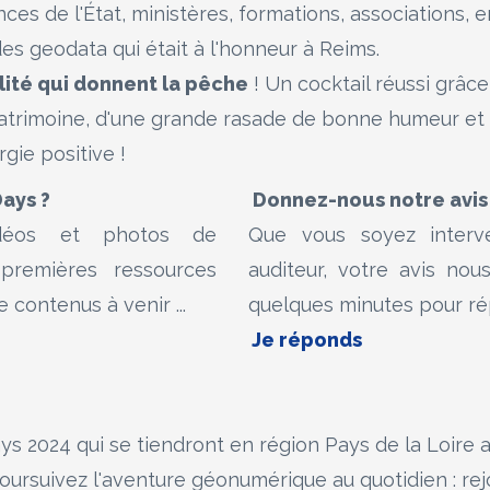
es de l'État, ministères, formations, associations, en
s geodata qui était à l'honneur à Reims.
lité qui donnent la pêche
! Un cocktail réussi grâce
 patrimoine, d'une grande rasade de bonne humeur et
gie positive !
ays ?
Donnez-nous notre avis
vidéos et photos de
Que vous soyez interve
 premières ressources
auditeur, votre avis nou
 contenus à venir ...
quelques minutes pour ré
Je réponds
s 2024 qui se tiendront en région Pays de la Loire
ursuivez l'aventure géonumérique au quotidien : rejoi