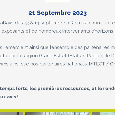
21 Septembre 2023
aDays des 13 & 14 septembre à Reims a connu un rec
0 exposants et de nombreux intervenants d’horizons v
 remercient ainsi que l’ensemble des partenaires mo
loté par la Région Grand Est et l’Etat en Région), le
Reims ainsi que nos partenaires nationaux MTECT / 
temps forts, les premières ressources, et le rend
ux avis !