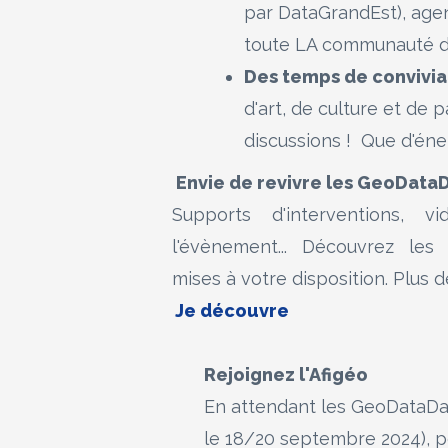
par DataGrandEst), agenc
toute LA communauté de
Des temps de convivia
d'art, de culture et de
discussions ! Que d'éner
Envie de revivre les GeoDataD
Supports d'interventions, 
l'évènement... Découvrez les
mises à votre disposition. Plus de
Je découvre
Rejoignez l'Afigéo
En attendant les GeoDataDay
le 18/20 septembre 2024), po