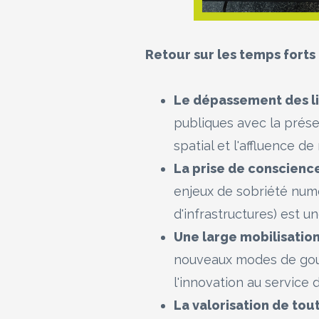
Retour sur les temps forts 
Le dépassement des l
publiques avec la prése
spatial et l'affluence 
La prise de conscience
enjeux de sobriété numé
d'infrastructures) est u
Une large mobilisatio
nouveaux modes de gouver
l'innovation au service 
La valorisation de to