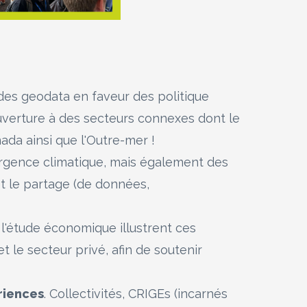
e des geodata en faveur des politique
ouverture à des secteurs connexes dont le
ada ainsi que l'Outre-mer !
'urgence climatique, mais également des
et le partage (de données,
'étude économique illustrent ces
 le secteur privé, afin de soutenir
riences
. Collectivités, CRIGEs (incarnés