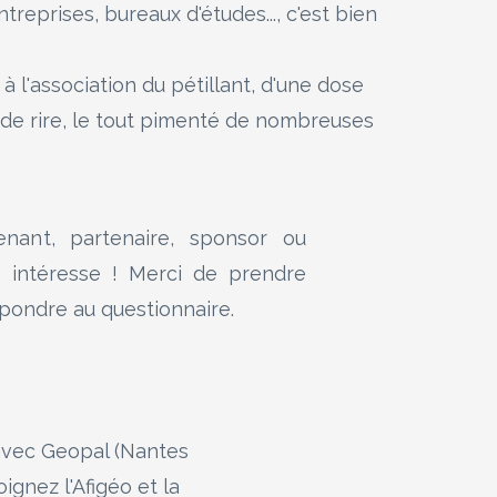
treprises, bureaux d'études..., c'est bien
 à l'association du pétillant, d'une dose
 de rire, le tout pimenté de nombreuses
nant, partenaire, sponsor ou
s intéresse ! Merci de prendre
pondre au questionnaire.
 avec Geopal (Nantes
gnez l'Afigéo et la