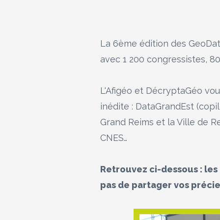
La 6ème édition des GeoDat
avec 1 200 congressistes, 8
L'Afigéo et DécryptaGéo vous
inédite : DataGrandEst (copi
Grand Reims et la Ville de 
CNES…
Retrouvez ci-dessous : les 
pas de partager vos précie