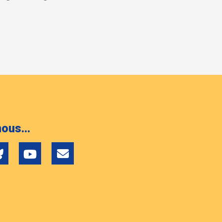
ous...