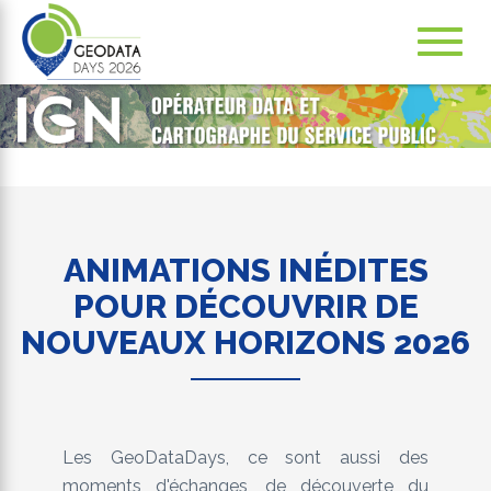
Navig
ation
ANIMATIONS INÉDITES
POUR DÉCOUVRIR DE
NOUVEAUX HORIZONS 2026
Les GeoDataDays, ce sont aussi des
moments d'échanges, de découverte du