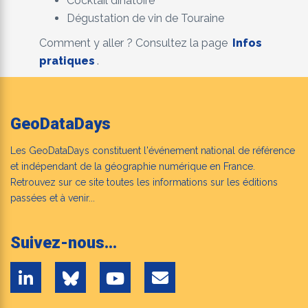
Cocktail dinatoire
Dégustation de vin de Touraine
Comment y aller ? Consultez la page
Infos
pratiques
.
GeoDataDays
Les GeoDataDays constituent l'événement national de référence
et indépendant de la géographie numérique en France.
Retrouvez sur ce site toutes les informations sur les éditions
passées et à venir...
Suivez-nous...