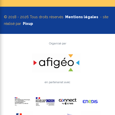
© 2018 - 2026 Tous droits réservés
Mentions légales
- site
réalisé par
Pixup
Organisé par
en partenariat avec