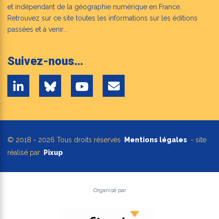
et indépendant de la géographie numérique en France.
Retrouvez sur ce site toutes les informations sur les éditions
passées et à venir...
Suivez-nous...
© 2018 - 2026 Tous droits réservés
Mentions légales
- site
réalisé par
Pixup
Organisé par