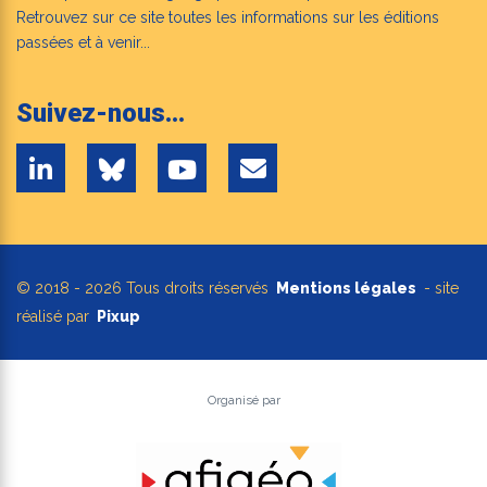
Retrouvez sur ce site toutes les informations sur les éditions
passées et à venir...
Suivez-nous...
© 2018 - 2026 Tous droits réservés
Mentions légales
- site
réalisé par
Pixup
Organisé par