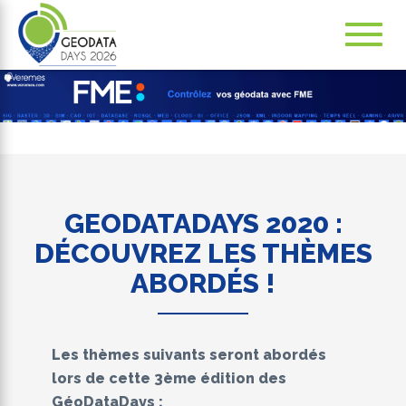
Navig
ation
GEODATADAYS 2020 :
DÉCOUVREZ LES THÈMES
ABORDÉS !
Les thèmes suivants seront abordés
lors de cette 3ème édition des
GéoDataDays :