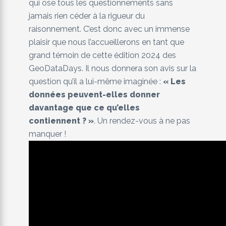
qui ose tous les questionnements sans
jamais rien céder à la rigueur du
raisonnement. C’est donc avec un immense
plaisir que nous l’accueillerons en tant que
grand témoin de cette édition 2024 des
GeoDataDays. Il nous donnera son avis sur la
question qu’il a lui-même imaginée :
« Les
données peuvent-elles donner
davantage que ce qu’elles
contiennent ? »
. Un rendez-vous à ne pas
manquer !