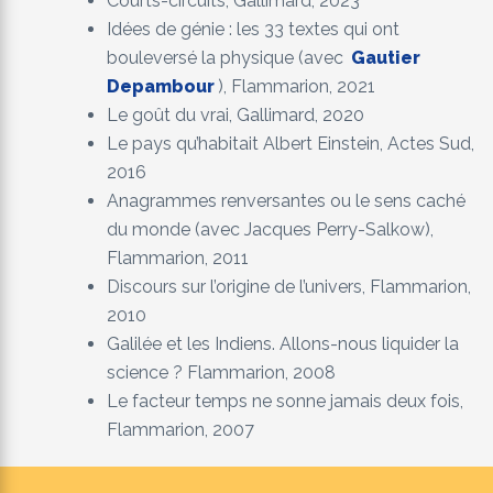
Courts-circuits, Gallimard, 2023
Idées de génie : les 33 textes qui ont
bouleversé la physique (avec
Gautier
Depambour
), Flammarion, 2021
Le goût du vrai, Gallimard, 2020
Le pays qu’habitait Albert Einstein, Actes Sud,
2016
Anagrammes renversantes ou le sens caché
du monde (avec Jacques Perry-Salkow),
Flammarion, 2011
Discours sur l’origine de l’univers, Flammarion,
2010
Galilée et les Indiens. Allons-nous liquider la
science ? Flammarion, 2008
Le facteur temps ne sonne jamais deux fois,
Flammarion, 2007