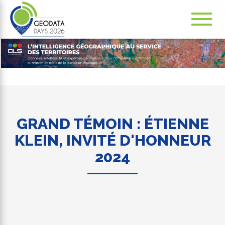
Navig
ation
GRAND TÉMOIN : ÉTIENNE
KLEIN, INVITÉ D'HONNEUR
2024