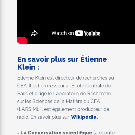
En savoir plus sur Étienne
Klein :
Étienne Klein est directeur de recherches au
CEA. Il est professeur à l’École Centrale de
Paris et dirige le Laboratoire de Recherche
sur les Sciences de la Matière du CEA
(LARSIM). Il est également producteur de
radio. En savoir plus sur
Wikipédia
.
- La Conversation scientifique
(à écouter