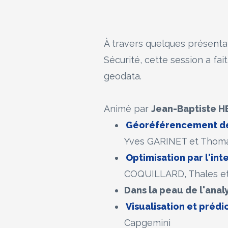
À travers quelques présenta
Sécurité, cette session a fa
geodata.
Animé par
Jean-Baptiste H
Géoréférencement de 
Yves GARINET et Thoma
Optimisation par l'int
COQUILLARD, Thales et
Dans la peau de l'anal
Visualisation et préd
Capgemini