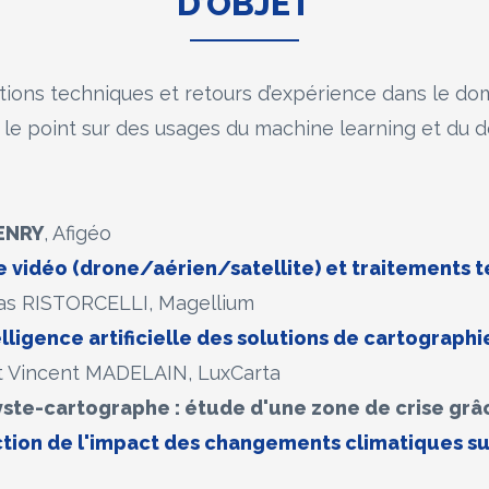
D’OBJET
tions techniques et retours d’expérience dans le do
it le point sur des usages du machine learning et du 
ENRY
, Afigéo
vidéo (drone/aérien/satellite) et traitements t
s RISTORCELLI, Magellium
elligence artificielle des solutions de cartograph
 Vincent MADELAIN, LuxCarta
yste-cartographe : étude d'une zone de crise grâc
iction de l'impact des changements climatiques su