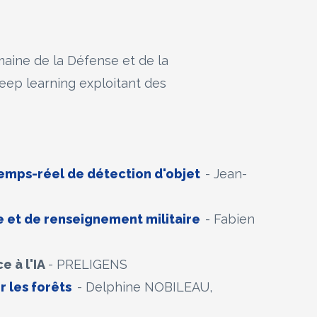
maine de la Défense et de la
deep learning exploitant des
emps-réel de détection d'objet
- Jean-
ie et de renseignement militaire
- Fabien
e à l'IA
- PRELIGENS
r les forêts
- Delphine NOBILEAU,