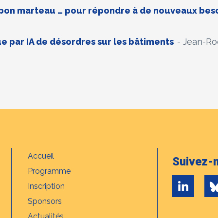
le bon marteau … pour répondre à de nouveaux bes
 par IA de désordres sur les bâtiments
- Jean-R
Accueil
Suivez-n
Programme
Inscription
Sponsors
Actualités