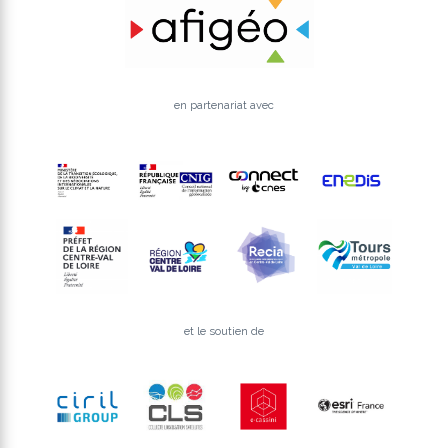
en partenariat avec
et le soutien de