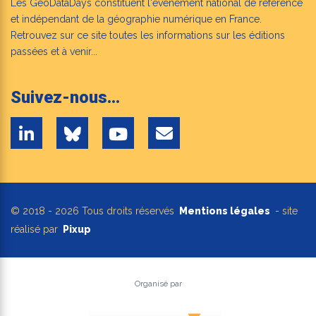
Les GeoDataDays constituent l'événement national de référence
et indépendant de la géographie numérique en France.
Retrouvez sur ce site toutes les informations sur les éditions
passées et à venir...
Suivez-nous...
© 2018 - 2026 Tous droits réservés
Mentions légales
- site
réalisé par
Pixup
Organisé par