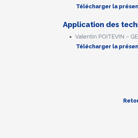
Télécharger la présen
Application des tec
Valentin POITEVIN – G
Télécharger la présen
Retou