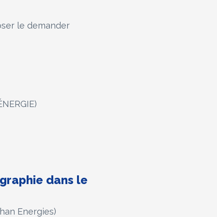
 oser le demander
 ÉNERGIE)
graphie dans le
han Energies)