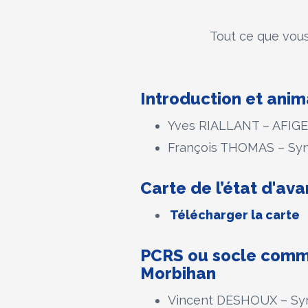
Tout ce que vous
Introduction et anim
Yves RIALLANT – AFIG
François THOMAS – Syn
Carte de l’état d'a
Télécharger la carte
PCRS ou socle commu
Morbihan
Vincent DESHOUX – Synd