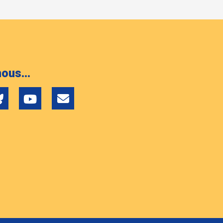
ous...