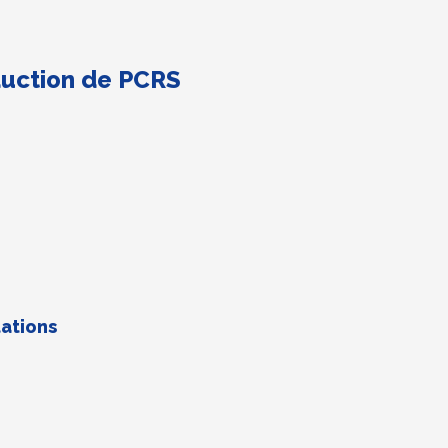
duction de PCRS
ations