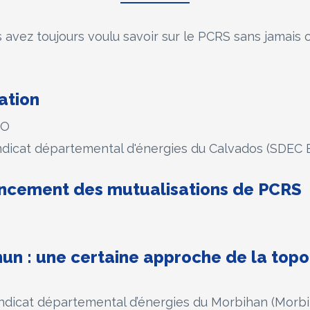
 avez toujours voulu savoir sur le PCRS sans jamais
ation
EO
dicat départemental d'énergies du Calvados (SDEC
vancement des mutualisations de PCRS
n : une certaine approche de la topo
icat départemental d’énergies du Morbihan (Morbi