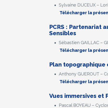
Sylvaine DUCEUX – Lor
Télécharger la présen
PCRS : Partenariat 
Sensibles
Sébastien GAILLAC – G
Télécharger la présen
Plan topographique
Anthony GUEROUT – Co
Télécharger la présen
Vues immersives et
Pascal BOYEAU – Cyclo