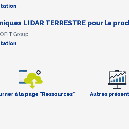
tation
hniques LIDAR TERRESTRE pour la pro
EOFIT Group
tation
rner à la page "Ressources"
Autres présent